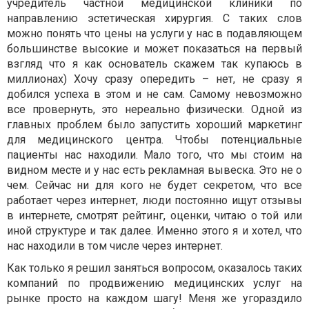
учредитель частной медицинской клиники по
направлению эстетическая хирургия. С таких слов
можно понять что цены на услуги у нас в подавляющем
большинстве высокие и может показаться на первый
взгляд что я как основатель скажем так купаюсь в
миллионах) Хочу сразу опередить – нет, не сразу я
добился успеха в этом и не сам. Самому невозможно
все провернуть, это нереально физически. Одной из
главных проблем было запустить хороший маркетинг
для медицинского центра. Чтобы потенциальные
пациенты нас находили. Мало того, что мы стоим на
видном месте и у нас есть рекламная вывеска. Это не о
чем. Сейчас ни для кого не будет секретом, что все
работает через интернет, люди постоянно ищут отзывы
в интернете, смотрят рейтинг, оценки, читаю о той или
иной структуре и так далее. Именно этого я и хотел, что
нас находили в том числе через интернет.
Как только я решил заняться вопросом, оказалось таких
компаний по продвижению медицинских услуг на
рынке просто на каждом шагу! Меня же угораздило