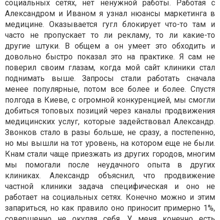
социальных сетях, нет ненужной работы. Работая с
Александром и Иваном я узнал нюансы маркетинга в
медицине. Оказывается гугл блокирует что-то там и
часто не пропускает то ли рекламу, то ли какие-то
другие штуки. В общем а он умеет это обходить и
довольно быстро показал это на практике. Я сам не
поверил своим глазам, когда мой сайт клиники стал
поднимать выше. Запросы стали работать сначала
менее популярные, потом все более и более. Спустя
полгода в Киеве, с огромной конкуренцией, мы смогли
добиться топовых позиций через каналы продвижения
медицинских услуг, которые задействовал Александр.
Звонков стало в разы больше, не сразу, а постепенно,
но мы вышли на тот уровень, на котором еще не были.
Кнам стали чаще приезжать из других городов, многим
мы помогали после неудачного опыта в других
клиниках. Александр объяснил, что продвижение
частной клиники задача специфическая и оно не
работает на социальных сетях. Конечно можно и этим
запариться, но как правило оно приносит примерно 1%,
совершенно не окупая себя. У меня конечно есть