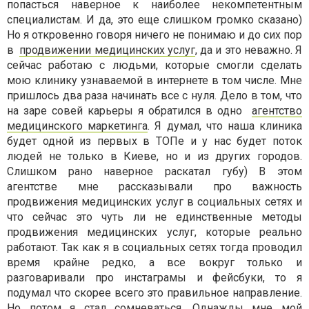
попасться наверное к наиболее некомпетентным
специалистам. И да, это еще слишком громко сказано)
Но я откровенно говоря ничего не понимаю и до сих пор
в
продвижении медицинских услуг
, да и это неважно. Я
сейчас работаю с людьми, которые смогли сделать
мою клинику узнаваемой в интернете в том числе. Мне
пришлось два раза начинать все с нуля. Дело в том, что
на заре совей карьеры я обратился в одно
агентство
медицинского маркетинга
. Я думал, что наша клиника
будет одной из первых в ТОПе и у нас будет поток
людей не только в Киеве, но и из других городов.
Слишком рано наверное раскатал губу) В этом
агентстве мне рассказывали про важность
продвижения медицинских услуг в социальных сетях и
что сейчас это чуть ли не единственные методы
продвижения медицинских услуг, которые реально
работают. Так как я в социальных сетях тогда проводил
время крайне редко, а все вокруг только и
разговаривали про инстаграмы и фейсбуки, то я
подумал что скорее всего это правильное направление.
Но потом я стал сомневаться. Однажды мне мой