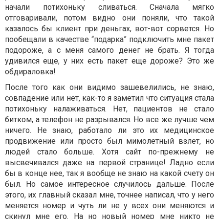
начали потихоньку сливаться. Сначала мягко
отговаривали, потом видно они поняли, что такой
казалось бы клиент при деньгах, вот-вот сорвется. Но
пообещали в качестве “подарка” подключить мне пакет
подороже, а с меня самого денег не брать. Я тогда
удивился еще, у них есть пакет еще дороже? Это же
обдираловка!
После того как они видимо зашевелились, не знаю,
совпадение или нет, как-то я заметил что ситуация стала
потихоньку налаживаться. Нет, пациентов не стало
битком, а телефон не разрывался. Но все же лучше чем
ничего. Не знаю, работало ли это их медицинское
продвижение или просто был мимолетный взлет, но
людей стало больше. Хотя сайт по-прежнему не
высвечивался даже на первой странице! Ладно если
бы в конце нее, так я вообще не знаю на какой счету он
был. Но самое интересное случилось дальше. После
этого, их главный сказал мне, точнее написал, что у него
меняется номер и чуть ли не у всех они меняются и
скинул мне его. На но новый номер мне никто не