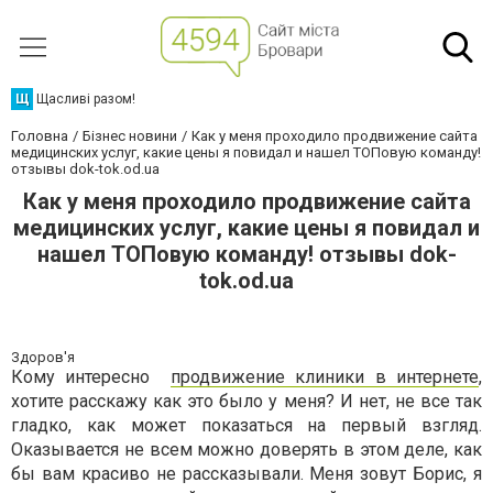
Щ
Щасливі разом!
Головна
Бізнес новини
Как у меня проходило продвижение сайта
медицинских услуг, какие цены я повидал и нашел ТОПовую команду!
отзывы dok-tok.od.ua
Как у меня проходило продвижение сайта
медицинских услуг, какие цены я повидал и
нашел ТОПовую команду! отзывы dok-
tok.od.ua
Здоров'я
Кому интересно
продвижение клиники в интернете
,
хотите расскажу как это было у меня? И нет, не все так
гладко, как может показаться на первый взгляд.
Оказывается не всем можно доверять в этом деле, как
бы вам красиво не рассказывали. Меня зовут Борис, я