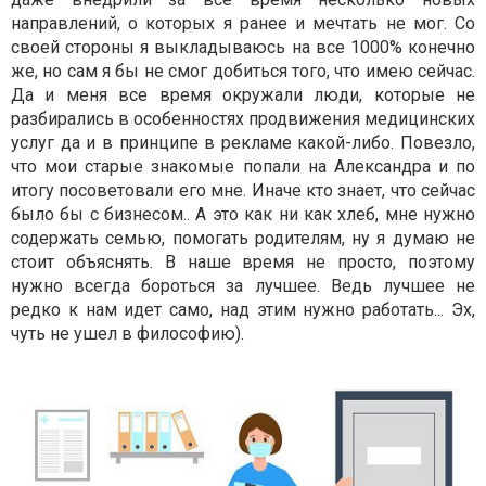
направлений, о которых я ранее и мечтать не мог. Со
своей стороны я выкладываюсь на все 1000% конечно
же, но сам я бы не смог добиться того, что имею сейчас.
Да и меня все время окружали люди, которые не
разбирались в особенностях продвижения медицинских
услуг да и в принципе в рекламе какой-либо. Повезло,
что мои старые знакомые попали на Александра и по
итогу посоветовали его мне. Иначе кто знает, что сейчас
было бы с бизнесом.. А это как ни как хлеб, мне нужно
содержать семью, помогать родителям, ну я думаю не
стоит объяснять. В наше время не просто, поэтому
нужно всегда бороться за лучшее. Ведь лучшее не
редко к нам идет само, над этим нужно работать... Эх,
чуть не ушел в философию).