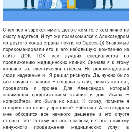
С тех пор я зарекся иметь дело с кем-то, с кем лично не
смогу видеться. И тут же познакомился с Александром
из другого конца страны почти, из Одессы))) Знакомые
порекомендовали его и его небольшую компанию из
сайта ДОК ТОК как лучших специалистов по
продвижению медицинских клиник. Сначала я к этому
конечно же скептически отнесся. Но рекомендовали
люди надежные и... Я решил рискнуть. Да, нужно было
все начинать заново – создавать сайт, писать контент,
продвигать и прочее. Для Александра, который
занимается продвижением клиник и для Ивана –
копирайтера, это была их ниша. К слову, помните я
говорил про цены у прошлых? Работая с Александром
мне обходится все намного дешевле и это спустя
столько лет! Потому нет этого пафоса, нет этого никому
ненужного продвижения медицинских услуг в