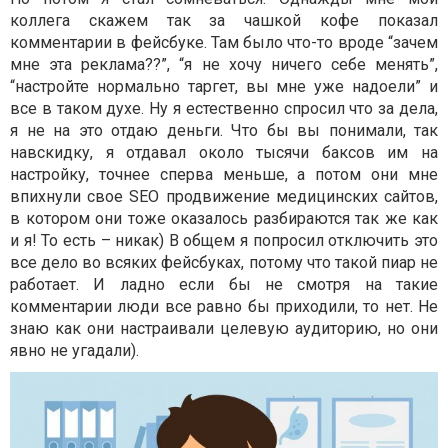
коллега скажем так за чашкой кофе показал
комментарии в фейсбуке. Там было что-то вроде “зачем
мне эта реклама??”, “я не хочу ничего себе менять”,
“настройте нормально таргет, вы мне уже надоели” и
все в таком духе. Ну я естественно спросил что за дела,
я не на это отдаю деньги. Что бы вы понимали, так
навскидку, я отдавал около тысячи баксов им на
настройку, точнее сперва меньше, а потом они мне
впихнули свое SEO продвижение медицинских сайтов,
в котором они тоже оказалось разбираются так же как
и я! То есть – никак) В общем я попросил отключить это
все дело во всяких фейсбуках, потому что такой пиар не
работает. И ладно если бы не смотря на такие
комментарии люди все равно бы приходили, то нет. Не
знаю как они настраивали целевую аудиторию, но они
явно не угадали).