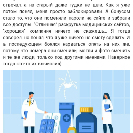
отвечал, а на старый даже гудки не шли. Как я уже
потом понял, меня просто заблокировали. А бонусом
стало то, что они поменяли пароли на сайте и забрали
все доступы. “Отличная” раскрутка медицинских сайтов,
“хорошая” компания ничего не скажешь... Я тогда
озверел, но понял, что я уже ничего не смогу сделать. И
в последующем боялся нарваться опять на них же,
потому что номера они сменили, могли и фото сменить
и те же люди, только под другими именами. Наверное
тогда кто-то их вычислил).