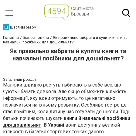
Щ
Щасливі разом!
Головна
Бізнес новини
Як правильно вибрати й купити книги та
навчальні посібники для дошкільнят?
Як правильно вибрати й купити книги та
навчальні посібники для дошкільнят?
Загальний розділ
Малюки швидко ростуть і вбирають в себе все, що
чують і бачать довкола. Але якщо обмежити кількість
інформації, яку вони отримують, то це негативно
позначиться на їхньому розвитку. Особливо гостро це
стає помітним, коли дитину час готувати до школи. Тоді
батьки починають шукати
книги й навчальні посібники
для дошкільнят
. В Україні
вони доступні у великій
кількості в багатьох торгових точках даного