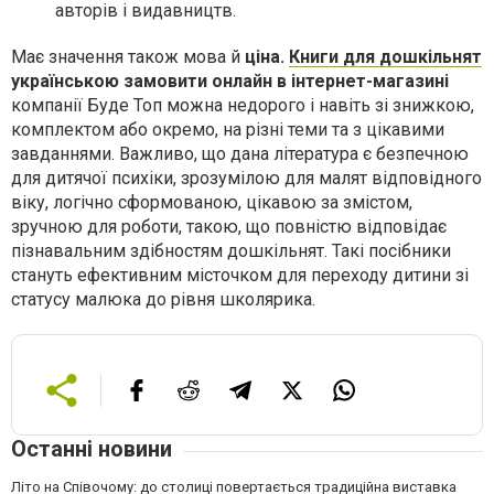
авторів і видавництв.
Має значення також мова й
ціна.
Книги для дошкільнят
українською замовити онлайн в інтернет-магазині
компанії Буде Топ можна недорого і навіть зі знижкою,
комплектом або окремо, на різні теми та з цікавими
завданнями. Важливо, що дана література є безпечною
для дитячої психіки, зрозумілою для малят відповідного
віку, логічно сформованою, цікавою за змістом,
зручною для роботи, такою, що повністю відповідає
пізнавальним здібностям дошкільнят. Такі посібники
стануть ефективним місточком для переходу дитини зі
статусу малюка до рівня школярика.
Останні новини
Літо на Співочому: до столиці повертається традиційна виставка