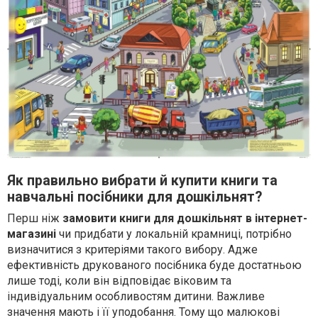
Як правильно вибрати й купити книги та
навчальні посібники для дошкільнят?
Перш ніж
замовити
книги
для
дошкільнят
в
інтернет-
магазині
чи придбати у локальній крамниці, потрібно
визначитися з критеріями такого вибору. Адже
ефективність друкованого посібника буде достатньою
лише тоді, коли він відповідає віковим та
індивідуальним особливостям дитини. Важливе
значення мають і її уподобання. Тому що малюкові