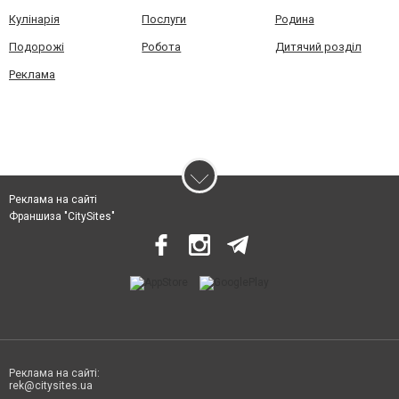
Кулінарія
Послуги
Родина
Подорожі
Робота
Дитячий розділ
Реклама
Реклама на сайті
Франшиза "CitySites"
Реклама на сайті:
rek@citysites.ua