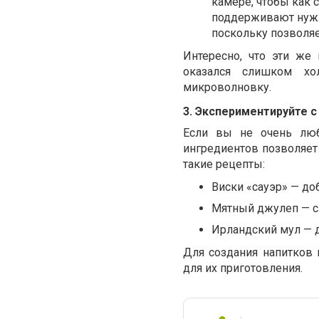
камере, чтобы как 
поддерживают нужну
поскольку позволяе
Интересно, что эти же
оказался слишком хо
микроволновку.
3. Экспериментируйте с
Если вы не очень люб
ингредиентов позволяет 
такие рецепты:
Виски «сауэр» — до
Мятный джулеп — с
Ирландский мул — 
Для создания напитков 
для их приготовления.