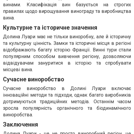
винами. Класифікація вин базується на строгих
правилах щодо вирощування винограду та виробництва
вина.
Культурне та історичне значення
Долина Луари має не тільки виноробну, але й історичну
та культурну цінність. Замки та історичні місця в регіоні
відображають багату історію Франції. Винні тури стали
популярним способом вивчення регіону, дозволяючи
відвідувачам зануритися в історію та спробувати
місцеві вина.
Сучасне виноробство
Сучасне виноробство в Долині Луари включає
інноваційні методи та підходи, однак багато виробників
дотримуються традиційних методів. Останнім часом
зросла популярність органічного та біодинамічного
виноробства.
Заключення
Долина Луари - це не просто виноробний регіон, це