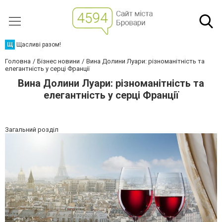
Щ
Щасливі разом!
Головна
Бізнес новини
Вина Долини Луари: різноманітність та
елегантність у серці Франції
Вина Долини Луари: різноманітність та
елегантність у серці Франції
Загальний розділ