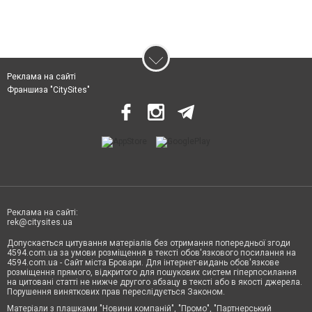
Реклама на сайті
Франшиза "CitySites"
Реклама на сайті:
rek@citysites.ua
Допускається цитування матеріалів без отримання попередньої згоди
4594.com.ua за умови розміщення в тексті обов'язкового посилання на
4594.com.ua - Сайт міста Бровари. Для інтернет-видань обов'язкове
розміщення прямого, відкритого для пошукових систем гіперпосилання
на цитовані статті не нижче другого абзацу в тексті або в якості джерела.
Порушення виняткових прав переслідується Законом.
Матеріали з плашками "Новини компаній", "Промо", "Партнерський