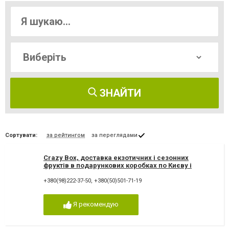
ЗНАЙТИ
Сортувати:
за рейтингом
за переглядами
Crazy Box, доставка екзотичних і сезонних
фруктів в подарункових коробках по Києву і
Україні
+380(98)222-37-50
,
+380(50)501-71-19
Я рекомендую