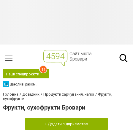
11
Наші спецпроєкти
Щ
Щасливі разом!
Головна
Довідник
Продукти харчування, напої
Фрукти,
сухофрукти
Фрукти, сухофрукти Бровари
+ Додати підприємство