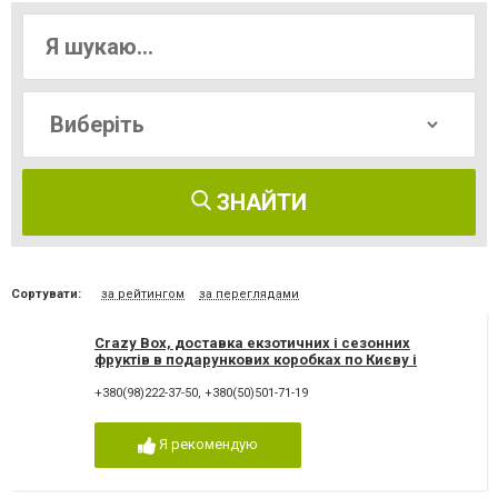
ЗНАЙТИ
Сортувати:
за рейтингом
за переглядами
Crazy Box, доставка екзотичних і сезонних
фруктів в подарункових коробках по Києву і
Україні
+380(98)222-37-50
,
+380(50)501-71-19
Я рекомендую