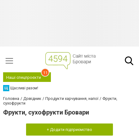
11
Наші спецпроєкти
Щ
Щасливі разом!
Головна
Довідник
Продукти харчування, напої
Фрукти,
сухофрукти
Фрукти, сухофрукти Бровари
+ Додати підприємство