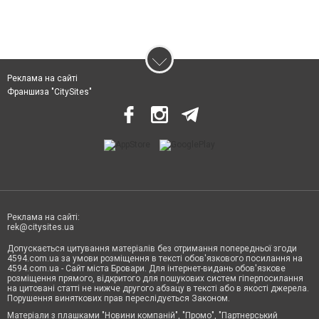
Реклама на сайті
Франшиза "CitySites"
Реклама на сайті:
rek@citysites.ua
Допускається цитування матеріалів без отримання попередньої згоди
4594.com.ua за умови розміщення в тексті обов'язкового посилання на
4594.com.ua - Сайт міста Бровари. Для інтернет-видань обов'язкове
розміщення прямого, відкритого для пошукових систем гіперпосилання
на цитовані статті не нижче другого абзацу в тексті або в якості джерела.
Порушення виняткових прав переслідується Законом.
Матеріали з плашками "Новини компаній", "Промо", "Партнерський