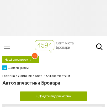
11
Наші спецпроєкти
Щ
Щасливі разом!
Головна
Довідник
Авто
Автозапчастини
Автозапчастини Бровари
+ Додати підприємство