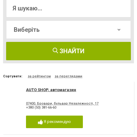
ЗНАЙТИ
Сортувати:
за рейтингом
за переглядами
AUTO SHOP, автомагазин
07400, Бровари, бульвар Незалежності, 17
+380 (50) 381-66-60
Я рекомендую