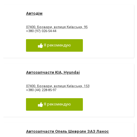
Автодім
07400, Бровари, вулиця Київська, 95
+380 (97) 026-54-44
Я рекомендую
Автозапчасти KIA, Hyundai
07400, Бровари, вулиця Київська, 153
+380 (44) 228-85-97
Я рекомендую
Автозапчасти Опель Шевроле ЗАЗ Ланос