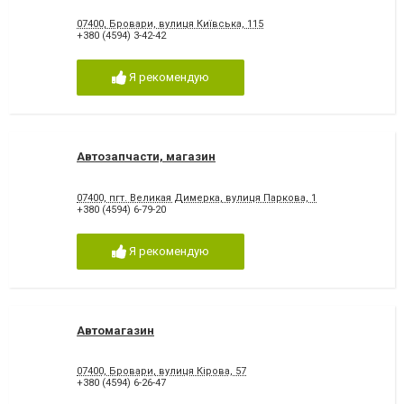
07400, Бровари, вулиця Київська, 115
+380 (4594) 3-42-42
Я рекомендую
Автозапчасти, магазин
07400, пгт. Великая Димерка, вулиця Паркова, 1
+380 (4594) 6-79-20
Я рекомендую
Автомагазин
07400, Бровари, вулиця Кірова, 57
+380 (4594) 6-26-47