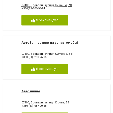
07400, Бровари, вулиця Київська, 94
+380(73)201-94-94
Я рекомендую
АвтоЗапчастини на усі автомобілі
07400, Бровари, вулиця Кутузова, 8-б
+380 (50) 280-26-06
Я рекомендую
Авто шины
07400, Бровари, вулиця Кірова, 55
+380 (63) 687-90-68