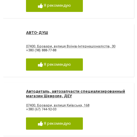
Я рекомендую
АВТО-ДУШ
07400, Бровари, вулиця Воїнів-Інтернаціоналістів, 30
+380 (98) 888-77-88
Я рекомендую
Автодеталь, автозапчасти специализированный
магазин Шевроле, ДЕУ
07400, Бровари, вулиця Київська, 168
+380 (67) 744-92-03
Я рекомендую