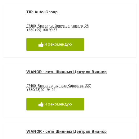
TIR-Auto-Group
07400, Бровари, Окружна дорога, 28
+380 (99) 100-99-87
Я рекомендую
VIANOR - сеть Шинных Центров Вианор
07400, Бровари, вулиця Київська, 227
+380(73)201-94-94
Я рекомендую
VIANOR - сеть Шинных Центров Вианор