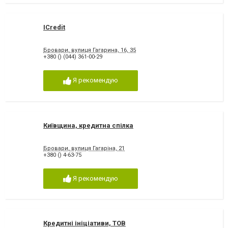
ICredit
Бровари, вулиця Гагарина, 16, 35
+380 () (044) 361-00-29
Я рекомендую
Київщина, кредитна спілка
Бровари, вулиця Гагаріна, 21
+380 () 4-63-75
Я рекомендую
Кредитні ініціативи, ТОВ