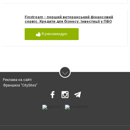
Finstream - перший ветеранський фінансовий
сервіс. Кредити для бізнесу. Інвестиції у ПВО
Я рекомендую
Реклама на сайті
Франшиза "CitySites"