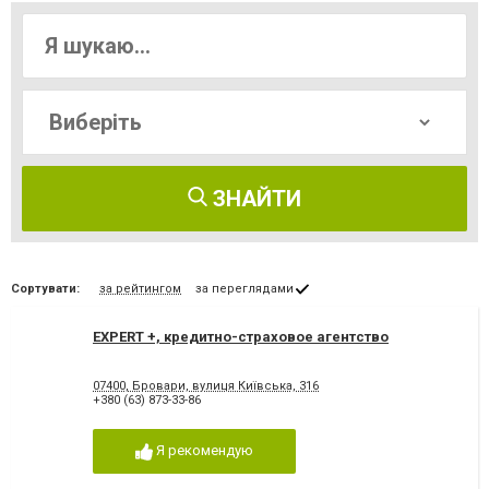
ЗНАЙТИ
Сортувати:
за рейтингом
за переглядами
EXPERT +, кредитно-страховое агентство
07400, Бровари, вулиця Київська, 316
+380 (63) 873-33-86
Я рекомендую