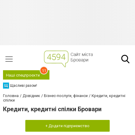
11
Наші спецпроєкти
Щ
Щасливі разом!
Головна
Довідник
Бізнес-послуги, фінанси
Кредити, кредитні
спілки
Кредити, кредитні спілки Бровари
+ Додати підприємство