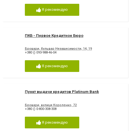
Я рекомендую
ПКБ - Первое Кредитное Бюро
Бровари, бульвар Независимости, 14, 19
+380 () 093-988-46-04
Я рекомендую
Пункт выдачи кредитов Platinum Bank
Бровари, вулиця Короленко, 72
+380 () 0-800-308-308
Я рекомендую