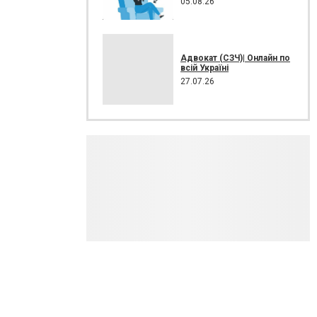
05.08.26
Адвокат (СЗЧ)| Онлайн по
всій Україні
27.07.26