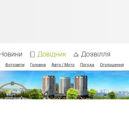
Новини
Довідник
Дозвілля
Фотозвіти
Головна
Авто / Мото
Погода
Оголошення