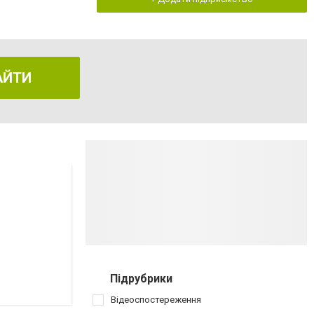
АЙТИ
Підрубрики
Відеоспостереження