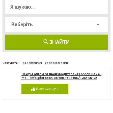
ЗНАЙТИ
Сортувати:
за рейтингом
за переглядами
Сейфы оптом от производителя «Ferocon.ua» е-
mаil:
info@ferocon.ua
тел.: +38 (057) 752-05-72
Я рекомендую