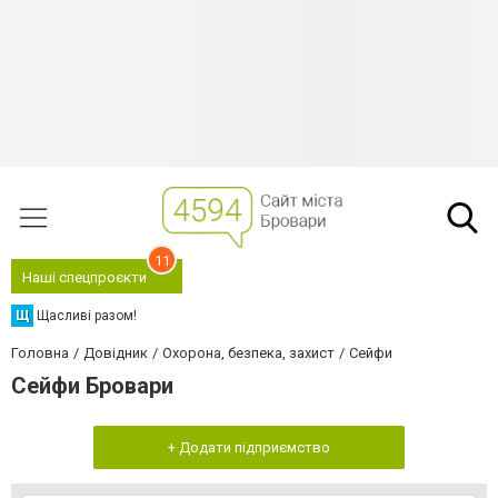
11
Наші спецпроєкти
Щ
Щасливі разом!
Головна
Довідник
Охорона, безпека, захист
Сейфи
Сейфи Бровари
+ Додати підприємство